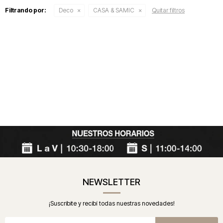
Filtrando por:
Deco
CASA & SAMIC
Quitar filtros
NEWSLETTER
¡Suscribite y recibí todas nuestras novedades!