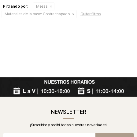
Filtrando por:
Mesas
Materiales de la base:
Contrachapado
Quitar filtros
NEWSLETTER
¡Suscribite y recibí todas nuestras novedades!