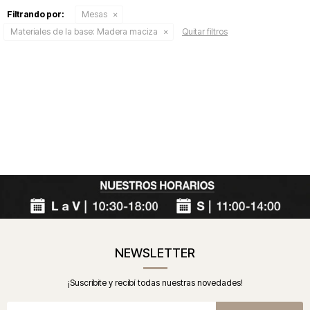
Filtrando por:
Mesas
Materiales de la base:
Madera maciza
Quitar filtros
NEWSLETTER
¡Suscribite y recibí todas nuestras novedades!