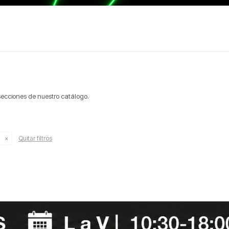
 secciones de nuestro catálogo.
C
Quitar filtros