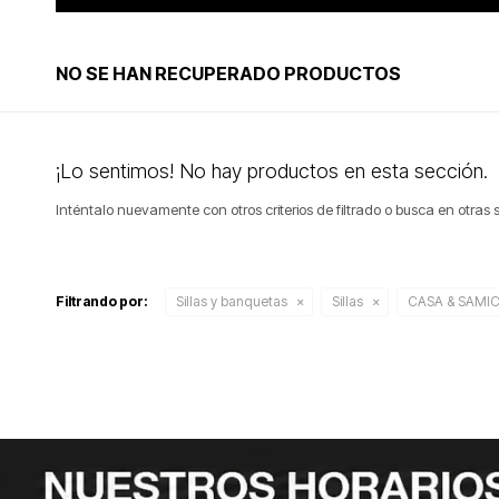
NO SE HAN RECUPERADO PRODUCTOS
¡Lo sentimos! No hay productos en esta sección.
Inténtalo nuevamente con otros criterios de filtrado o busca en otras
Filtrando por:
Sillas y banquetas
Sillas
CASA & SAMI