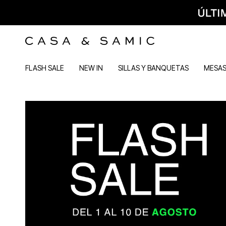
FLASH SALE
NEW IN
SILLAS Y BANQUETAS
MESA