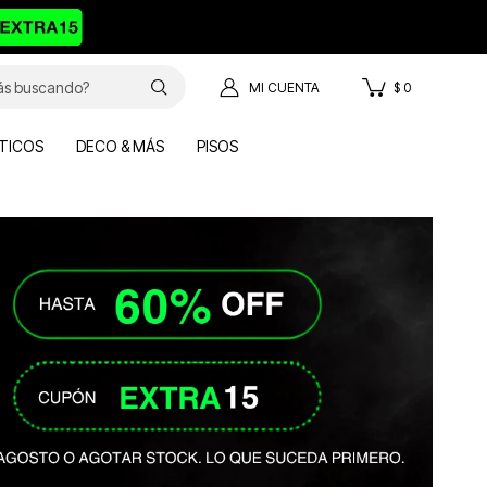
$
0
TICOS
DECO & MÁS
PISOS