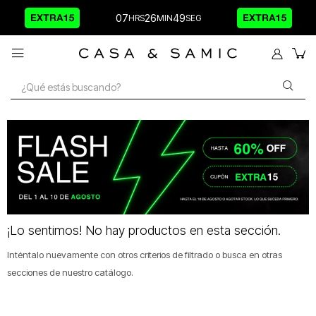
07
26
48

¡Lo sentimos! No hay productos en esta sección.
Inténtalo nuevamente con otros criterios de filtrado o busca en otras
secciones de nuestro catálogo.