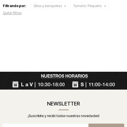
Filtrando por:
Sillas y banquetas
Tamaño:
Pequeño
Quitar filtros
NEWSLETTER
¡Suscribite y recibí todas nuestras novedades!