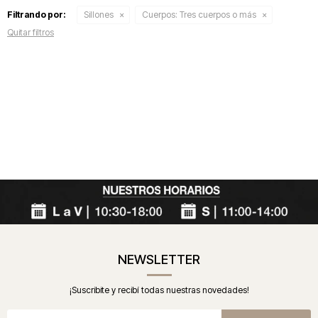
Filtrando por:
Sillones
Cuerpos:
Tres cuerpos o más
Quitar filtros
NEWSLETTER
¡Suscribite y recibí todas nuestras novedades!