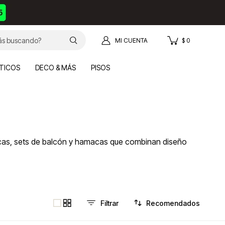
$
0
TICOS
DECO & MÁS
PISOS
butacas, sets de balcón y hamacas que combinan diseño
Recomendados