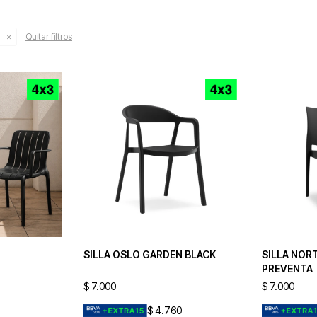
C
Quitar filtros
SILLA OSLO GARDEN BLACK
SILLA NORT
PREVENTA
$
7.000
$
7.000
$
4.760