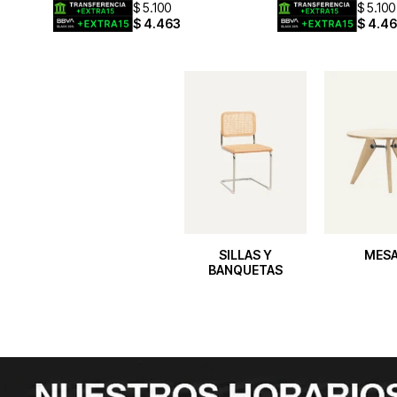
$
5.100
$
5.100
$
4.463
$
4.4
SILLAS Y
MES
BANQUETAS