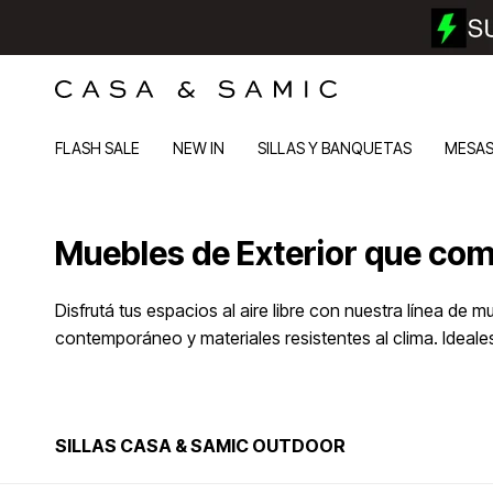
FLASH SALE
NEW IN
SILLAS Y BANQUETAS
MESA
Muebles de Exterior que comb
Disfrutá tus espacios al aire libre con nuestra línea d
contemporáneo y materiales resistentes al clima. Ideale
SILLAS CASA & SAMIC OUTDOOR