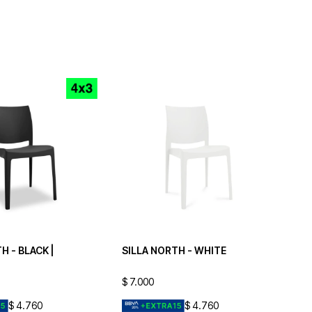
H - BLACK |
SILLA NORTH - WHITE
$
7.000
$
4.760
$
4.760