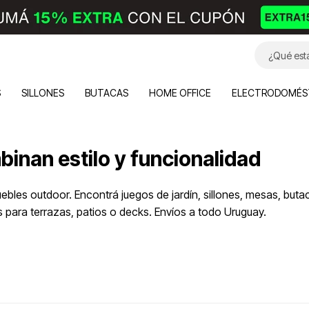
S
SILLONES
BUTACAS
HOME OFFICE
ELECTRODOMÉS
inan estilo y funcionalidad
e muebles outdoor. Encontrá juegos de jardín, sillones, mesas, 
s para terrazas, patios o decks. Envíos a todo Uruguay.