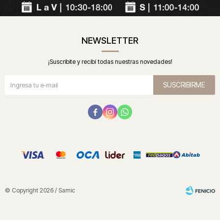
NEWSLETTER
¡Suscribite y recibí todas nuestras novedades!
SUSCRIBIRME



© Copyright 2026 / Samic