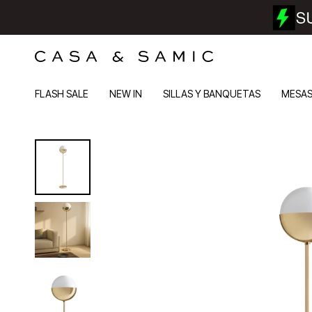
FLASH SALE
NEW IN
SILLAS Y BANQUETAS
MESA