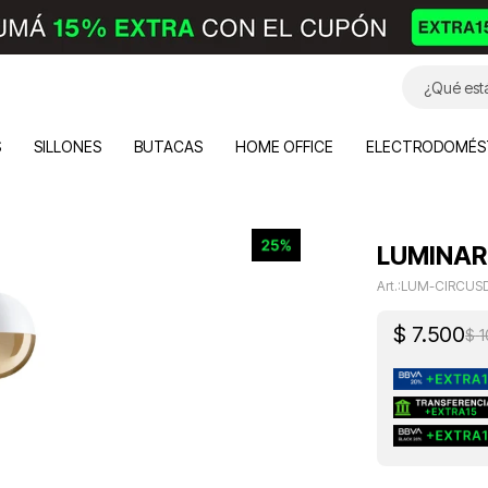
S
SILLONES
BUTACAS
HOME OFFICE
ELECTRODOMÉS
LUMINAR
LUM-CIRCUS
$
7.500
$
1