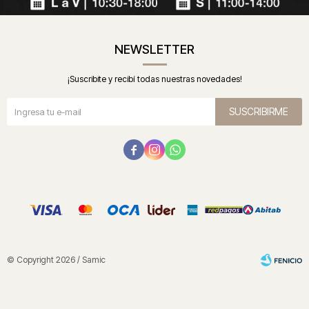
NEWSLETTER
¡Suscribite y recibí todas nuestras novedades!
SUSCRIBIRME



© Copyright 2026 / Samic