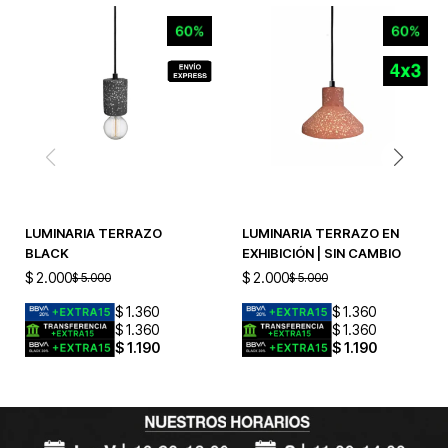
LUMINARIA TERRAZO
LUMINARIA TERRAZO EN
BLACK
EXHIBICIÓN | SIN CAMBIO
$
2.000
$
2.000
$
5.000
$
5.000
$
1.360
$
1.360
$
1.360
$
1.360
$
1.190
$
1.190