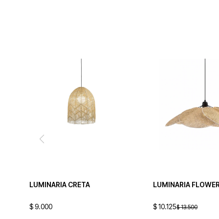
LUMINARIA CRETA
LUMINARIA FLOWE
$
9.000
$
10.125
$
13.500