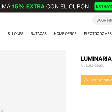
S
SILLONES
BUTACAS
HOME OFFICE
ELECTRODOMÉS
LUMINARI
LUM-OSAKA
Este artículo 