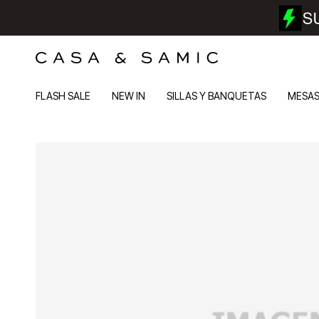
FLASH SALE
NEW IN
SILLAS Y BANQUETAS
MESA