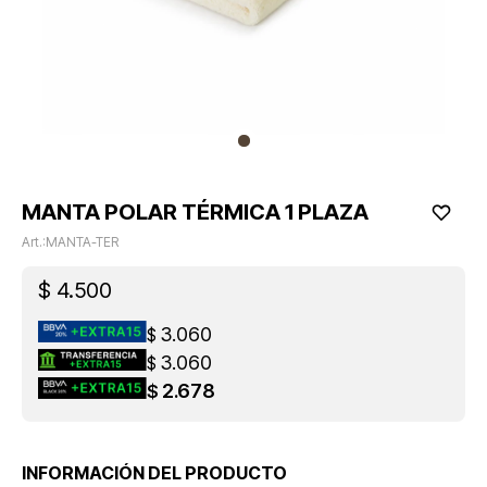
MANTA POLAR TÉRMICA 1 PLAZA
MANTA-TER
$
4.500
3.060
$
3.060
$
2.678
$
INFORMACIÓN DEL PRODUCTO