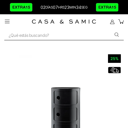
02
07
23
34
