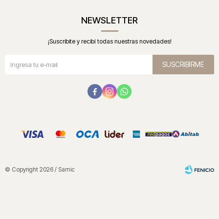
NEWSLETTER
¡Suscribite y recibí todas nuestras novedades!
SUSCRIBIRME



© Copyright 2026 / Samic