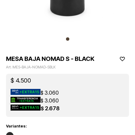
MESA BAJA NOMAD S - BLACK
MES-BAJA-NOMAD-SBLK
$
4.500
3.060
$
3.060
$
2.678
$
Variantes: