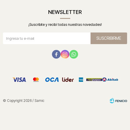
NEWSLETTER
¡Suscribite y recibí todas nuestras novedades!
SUSCRIBIRME



© Copyright 2026 / Samic