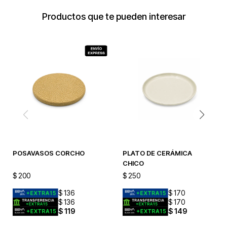
Productos que te pueden interesar
POSAVASOS CORCHO
PLATO DE CERÁMICA
CHICO
$
200
$
250
$
136
$
170
$
136
$
170
$
119
$
149