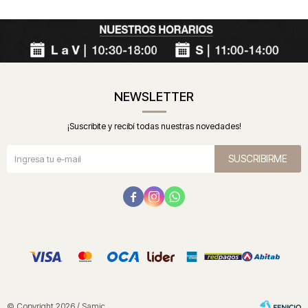
NEWSLETTER
¡Suscribite y recibí todas nuestras novedades!
SUSCRIBIRME



© Copyright 2026 / Samic