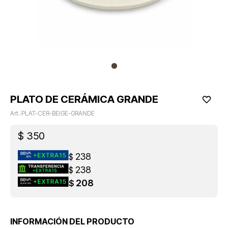
PLATO DE CERÁMICA GRANDE
PLAT-CER-BEIGE-GRANDE
$
350
238
$
238
$
208
$
INFORMACIÓN DEL PRODUCTO