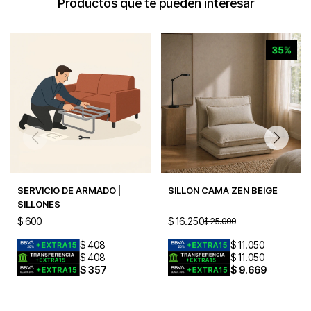
Productos que te pueden interesar
SERVICIO DE ARMADO |
SILLON CAMA ZEN BEIGE
SILLONES
$
600
$
16.250
$
25.000
$
408
$
11.050
$
408
$
11.050
$
357
$
9.669