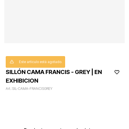
Este artículo está agotado.
SILLÓN CAMA FRANCIS - GREY | EN
EXHIBICION
SIL-CAMA-FRANCISGREY