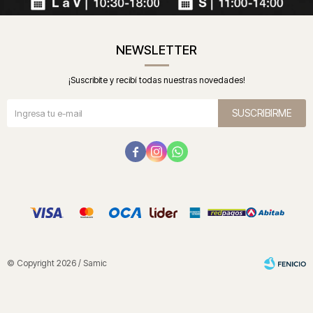
NEWSLETTER
¡Suscribite y recibí todas nuestras novedades!
SUSCRIBIRME



© Copyright 2026 / Samic