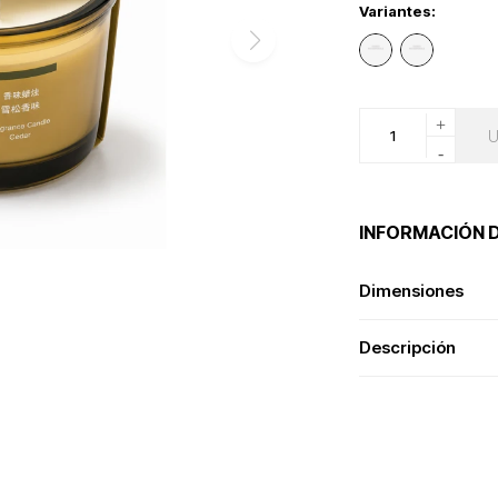
Variantes:
+
-
INFORMACIÓN 
Dimensiones
Descripción