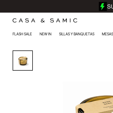
FLASH SALE
NEW IN
SILLAS Y BANQUETAS
MESA