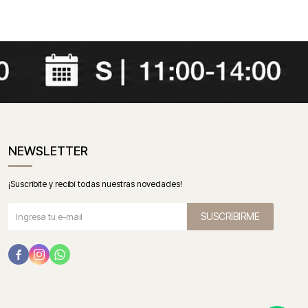
NEWSLETTER
¡Suscribite y recibí todas nuestras novedades!
SUSCRIBIRME


