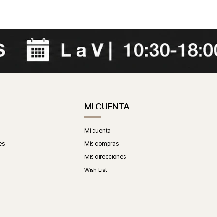
MI CUENTA
Mi cuenta
es
Mis compras
Mis direcciones
Wish List