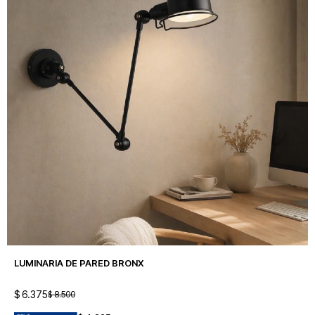
LUMINARIA DE PARED BRONX
$
6.375
$
8.500