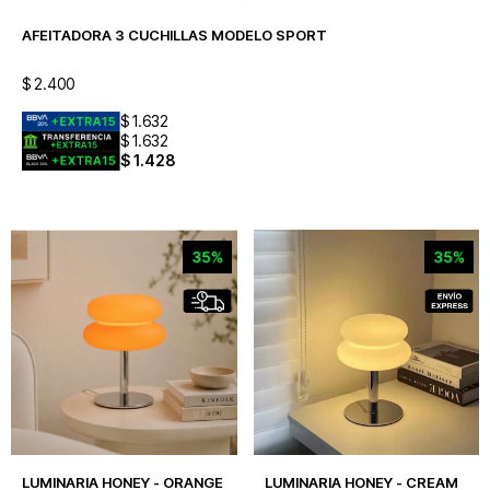
AFEITADORA 3 CUCHILLAS MODELO SPORT
$
2.400
$
1.632
$
1.632
$
1.428
LUMINARIA HONEY - ORANGE
LUMINARIA HONEY - CREAM