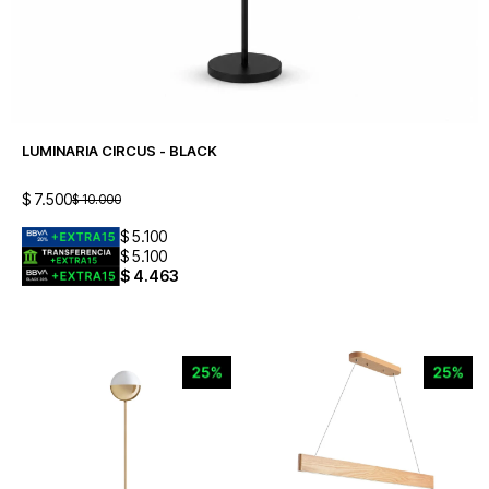
LUMINARIA CIRCUS - BLACK
$
7.500
$
10.000
$
5.100
$
5.100
$
4.463