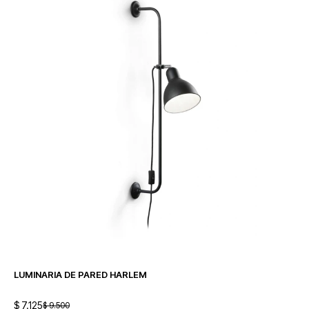
LUMINARIA DE PARED HARLEM
$
7.125
$
9.500