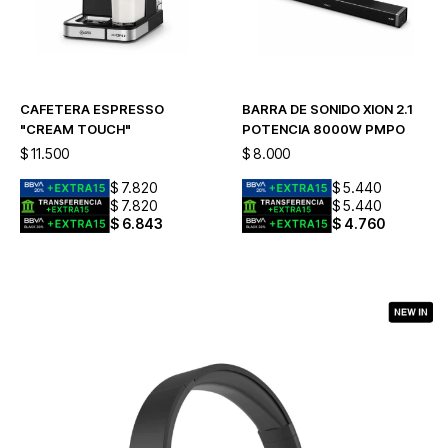
CAFETERA ESPRESSO
BARRA DE SONIDO XION 2.1
"CREAM TOUCH"
POTENCIA 8000W PMPO
$
11.500
$
8.000
$
7.820
$
5.440
$
7.820
$
5.440
$
6.843
$
4.760