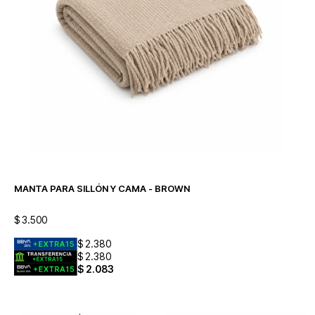
MANTA PARA SILLÓN Y CAMA - BROWN
$
3.500
$
2.380
$
2.380
$
2.083