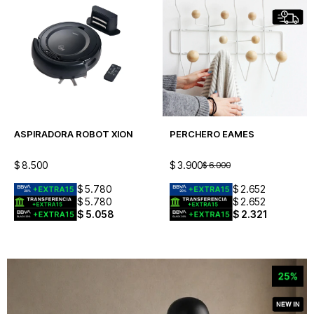
ASPIRADORA ROBOT XION
PERCHERO EAMES
$
8.500
$
3.900
$
6.000
$
5.780
$
2.652
$
5.780
$
2.652
$
5.058
$
2.321