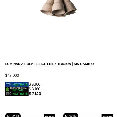
LUMINARIA PULP - BEIGE EN EXHIBICIÓN | SIN CAMBIO
$
12.000
$
8.160
$
8.160
$
7.140