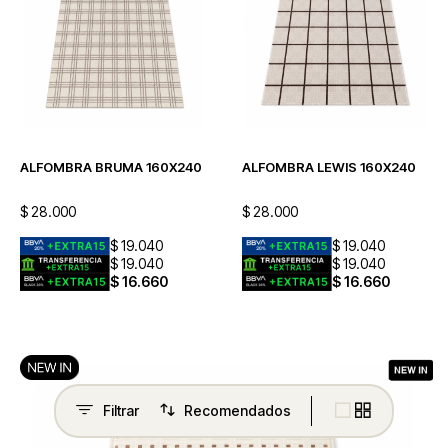
ALFOMBRA BRUMA 160X240
ALFOMBRA LEWIS 160X240
$
28.000
$
28.000
$
19.040
$
19.040
$
19.040
$
19.040
$
16.660
$
16.660
Recomendados