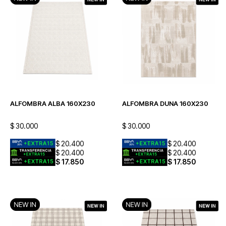
ALFOMBRA ALBA 160X230
ALFOMBRA DUNA 160X230
$
30.000
$
30.000
$
20.400
$
20.400
$
20.400
$
20.400
$
17.850
$
17.850