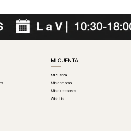
MI CUENTA
Mi cuenta
es
Mis compras
Mis direcciones
Wish List