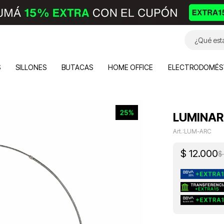
S
SILLONES
BUTACAS
HOME OFFICE
ELECTRODOMÉS
LUMINAR
LUM-ARC
$
12.000
$