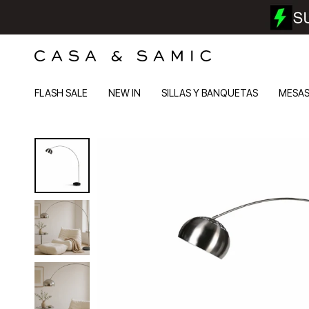
FLASH SALE
NEW IN
SILLAS Y BANQUETAS
MESA