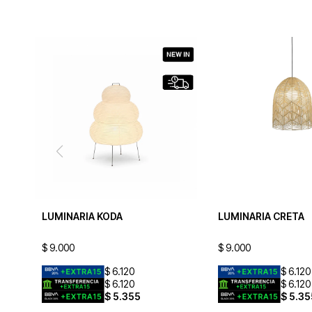
LUMINARIA KODA
LUMINARIA CRETA
$
9.000
$
9.000
$
6.120
$
6.120
$
6.120
$
6.120
$
5.355
$
5.35