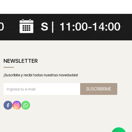
NEWSLETTER
¡Suscribite y recibí todas nuestras novedades!
SUSCRIBIRME


