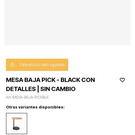
Este artículo está agotado.
MESA BAJA PICK - BLACK CON
DETALLES | SIN CAMBIO
MESA-BAJA-PICKBLK
Otras variantes disponibles: