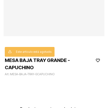
Este artículo está agotado.
MESA BAJA TRAY GRANDE -
CAPUCHINO
MESA-BAJA-TRAY-GCAPUCHINO