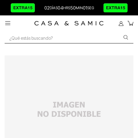
02
04
50
01
