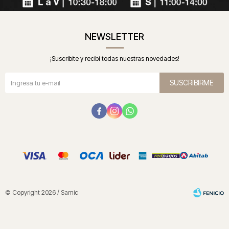
NEWSLETTER
¡Suscribite y recibí todas nuestras novedades!
SUSCRIBIRME



© Copyright 2026 / Samic