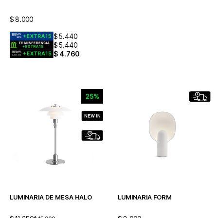
$
8.000
$
5.440
$
5.440
$
4.760
LUMINARIA DE MESA HALO
LUMINARIA FORM