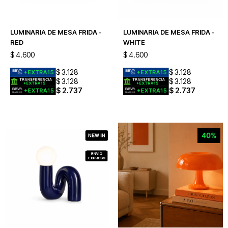
LUMINARIA DE MESA FRIDA -
LUMINARIA DE MESA FRIDA -
RED
WHITE
$
4.600
$
4.600
$
3.128
$
3.128
$
3.128
$
3.128
$
2.737
$
2.737