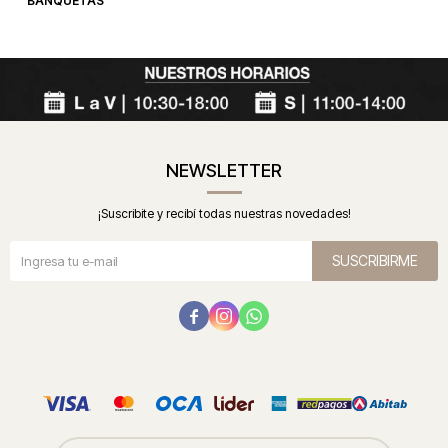
BANQUETAS
NEWSLETTER
¡Suscribite y recibí todas nuestras novedades!
SUSCRIBIRME


